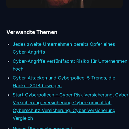
Verwandte Themen
Jedes zweite Unternehmen bereits Opfer eines
Cyber-Angriffs
Cyber-Angriffe verfünffacht: Risiko für Unternehmen
hoch
Cyber-Attacken und Cyberpolice: 5 Trends, die
Hacker 2018 bewegen
Start Cyberpolicen – Cyber Risk Versicherung, Cyber
Versicherung, Versicherung Cyberkriminalität,
Cyberschutz Versicherung, Cyber Versicherung
Vergleich
Neues Überwachungsgesetz