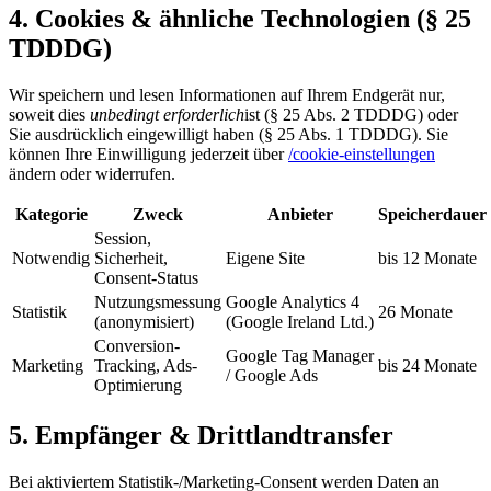
4. Cookies & ähnliche Technologien (§ 25
TDDDG)
Wir speichern und lesen Informationen auf Ihrem Endgerät nur,
soweit dies
unbedingt erforderlich
ist (§ 25 Abs. 2 TDDDG) oder
Sie ausdrücklich eingewilligt haben (§ 25 Abs. 1 TDDDG). Sie
können Ihre Einwilligung jederzeit über
/cookie-einstellungen
ändern oder widerrufen.
Kategorie
Zweck
Anbieter
Speicherdauer
Session,
Notwendig
Sicherheit,
Eigene Site
bis 12 Monate
Consent-Status
Nutzungsmessung
Google Analytics 4
Statistik
26 Monate
(anonymisiert)
(Google Ireland Ltd.)
Conversion-
Google Tag Manager
Marketing
Tracking, Ads-
bis 24 Monate
/ Google Ads
Optimierung
5. Empfänger & Drittlandtransfer
Bei aktiviertem Statistik-/Marketing-Consent werden Daten an