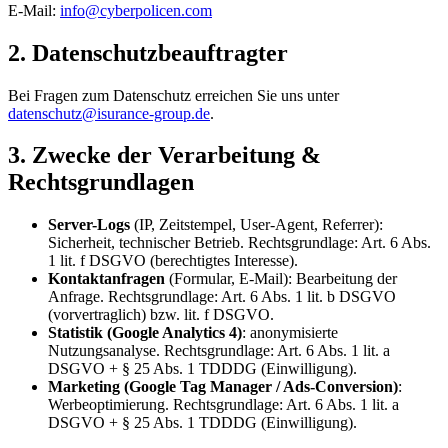
E-Mail:
info@cyberpolicen.com
2. Datenschutzbeauftragter
Bei Fragen zum Datenschutz erreichen Sie uns unter
datenschutz@isurance-group.de
.
3. Zwecke der Verarbeitung &
Rechtsgrundlagen
Server-Logs
(IP, Zeitstempel, User-Agent, Referrer):
Sicherheit, technischer Betrieb. Rechtsgrundlage: Art. 6 Abs.
1 lit. f DSGVO (berechtigtes Interesse).
Kontaktanfragen
(Formular, E-Mail): Bearbeitung der
Anfrage. Rechtsgrundlage: Art. 6 Abs. 1 lit. b DSGVO
(vorvertraglich) bzw. lit. f DSGVO.
Statistik (Google Analytics 4)
: anonymisierte
Nutzungsanalyse. Rechtsgrundlage: Art. 6 Abs. 1 lit. a
DSGVO + § 25 Abs. 1 TDDDG (Einwilligung).
Marketing (Google Tag Manager / Ads-Conversion)
:
Werbeoptimierung. Rechtsgrundlage: Art. 6 Abs. 1 lit. a
DSGVO + § 25 Abs. 1 TDDDG (Einwilligung).