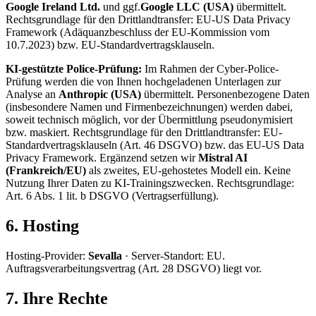
Google Ireland Ltd.
und ggf.
Google LLC (USA)
übermittelt.
Rechtsgrundlage für den Drittlandtransfer: EU-US Data Privacy
Framework (Adäquanzbeschluss der EU-Kommission vom
10.7.2023) bzw. EU-Standardvertragsklauseln.
KI-gestützte Police-Prüfung:
Im Rahmen der Cyber-Police-
Prüfung werden die von Ihnen hochgeladenen Unterlagen zur
Analyse an
Anthropic (USA)
übermittelt. Personenbezogene Daten
(insbesondere Namen und Firmenbezeichnungen) werden dabei,
soweit technisch möglich, vor der Übermittlung pseudonymisiert
bzw. maskiert. Rechtsgrundlage für den Drittlandtransfer: EU-
Standardvertragsklauseln (Art. 46 DSGVO) bzw. das EU-US Data
Privacy Framework. Ergänzend setzen wir
Mistral AI
(Frankreich/EU)
als zweites, EU-gehostetes Modell ein. Keine
Nutzung Ihrer Daten zu KI-Trainingszwecken. Rechtsgrundlage:
Art. 6 Abs. 1 lit. b DSGVO (Vertragserfüllung).
6. Hosting
Hosting-Provider:
Sevalla
· Server-Standort: EU.
Auftragsverarbeitungsvertrag (Art. 28 DSGVO) liegt vor.
7. Ihre Rechte