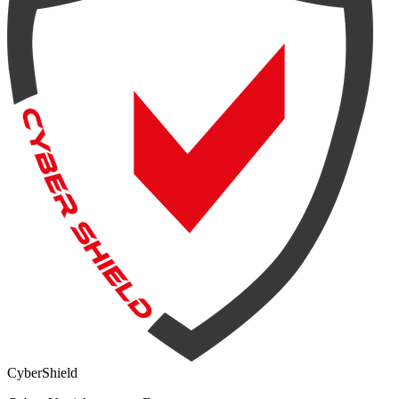
Cyber
Shield