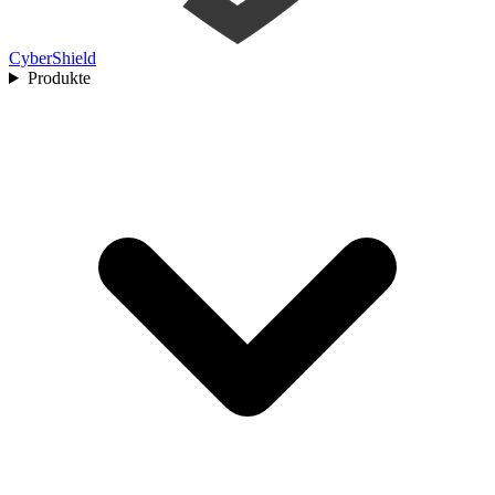
Cyber
Shield
Produkte