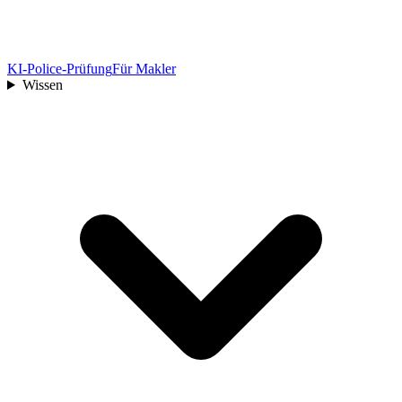
KI-Police-Prüfung
Für Makler
Wissen