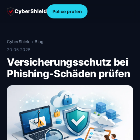
CyberShield
Police prüfen
CyberShield
›
Blog
20.05.2026
Versicherungsschutz bei
Phishing-Schäden prüfen