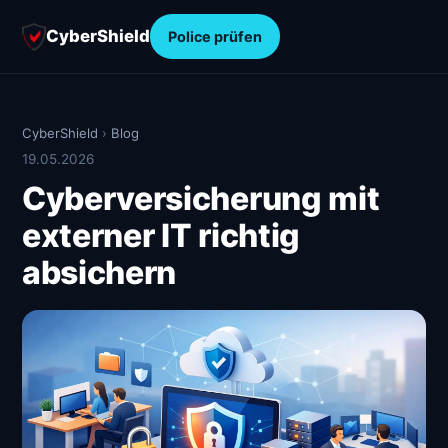
CyberShield
Police prüfen
CyberShield
›
Blog
19.05.2026
Cyberversicherung mit
externer IT richtig
absichern