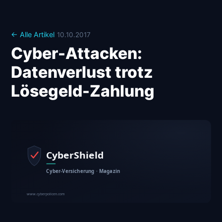
← Alle Artikel
10.10.2017
Cyber-Attacken:
Datenverlust trotz
Lösegeld-Zahlung