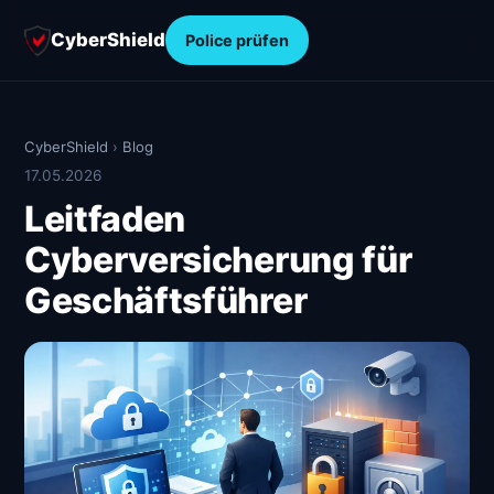
CyberShield
Police prüfen
CyberShield
›
Blog
17.05.2026
Leitfaden
Cyberversicherung für
Geschäftsführer