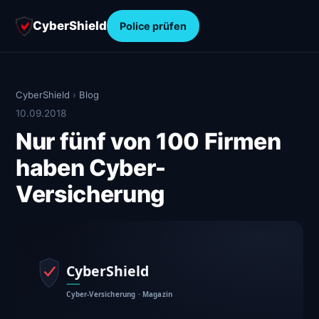
CyberShield
Police prüfen
CyberShield
›
Blog
10.09.2018
Nur fünf von 100 Firmen
haben Cyber-
Versicherung