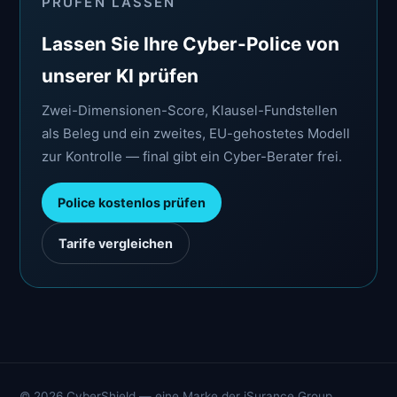
PRÜFEN LASSEN
Lassen Sie Ihre Cyber-Police von
unserer KI prüfen
Zwei-Dimensionen-Score, Klausel-Fundstellen
als Beleg und ein zweites, EU-gehostetes Modell
zur Kontrolle — final gibt ein Cyber-Berater frei.
Police kostenlos prüfen
Tarife vergleichen
© 2026 CyberShield — eine Marke der iSurance Group.