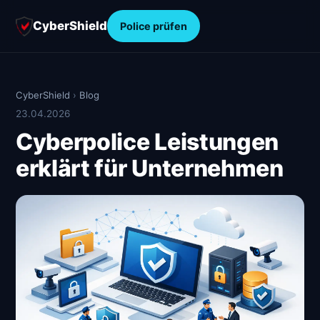
CyberShield
Police prüfen
CyberShield
›
Blog
23.04.2026
Cyberpolice Leistungen
erklärt für Unternehmen