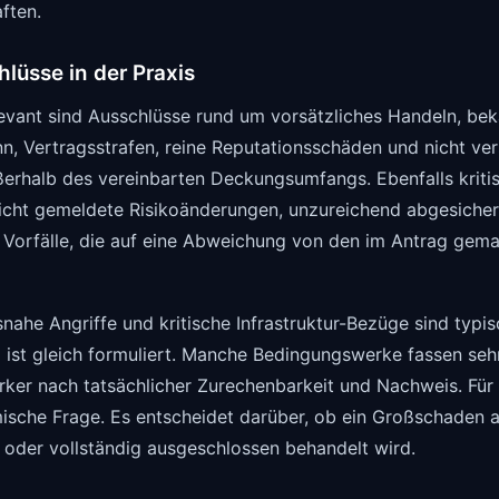
ften.
lüsse in der Praxis
levant sind Ausschlüsse rund um vorsätzliches Handeln, b
n, Vertragsstrafen, reine Reputationsschäden und nicht ver
erhalb des vereinbarten Deckungsumfangs. Ebenfalls kritis
nicht gemeldete Risikoänderungen, unzureichend abgesiche
 Vorfälle, die auf eine Abweichung von den im Antrag ge
nahe Angriffe und kritische Infrastruktur-Bezüge sind typisc
l ist gleich formuliert. Manche Bedingungswerke fassen seh
ärker nach tatsächlicher Zurechenbarkeit und Nachweis. Für
ische Frage. Es entscheidet darüber, ob ein Großschaden a
 oder vollständig ausgeschlossen behandelt wird.