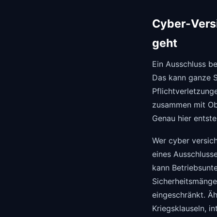
Cyber-Vers
geht
Ein Ausschluss be
Das kann ganze S
Pflichtverletzunge
zusammen mit Obl
Genau hier entste
Wer cyber versich
eines Ausschlusse
kann Betriebsunt
Sicherheitsmängel
eingeschränkt. Äh
Kriegsklauseln, i