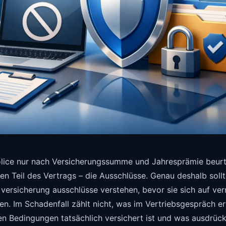
lice nur nach Versicherungssumme und Jahresprämie beurtei
en Teil des Vertrags – die Ausschlüsse. Genau deshalb sol
ersicherung ausschlüsse verstehen, bevor sie sich auf ver
sen. Im Schadenfall zählt nicht, was im Vertriebsgespräch 
n Bedingungen tatsächlich versichert ist und was ausdrückl