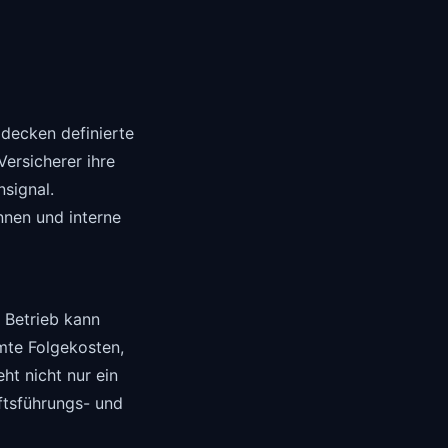
 decken definierte
Versicherer ihre
nsignal.
nnen und interne
n Betrieb kann
mmte Folgekosten,
ht nicht nur ein
ftsführungs- und