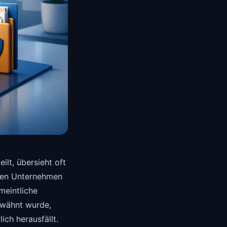
lt, übersieht oft
lten Unternehmen
meintliche
erwähnt wurde,
ich herausfällt.