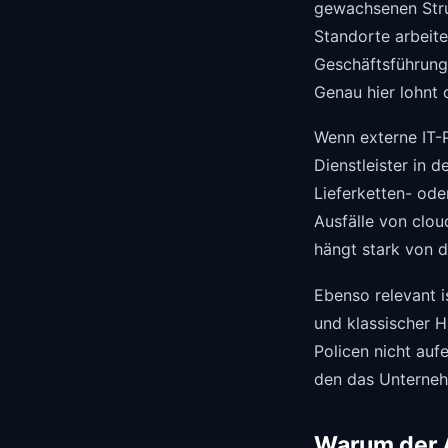
gewachsenen Struk
Standorte arbeite
Geschäftsführung 
Genau hier lohnt 
Wenn externe IT-
Dienstleister in 
Lieferketten- ode
Ausfälle von clo
hängt stark von 
Ebenso relevant 
und klassischer H
Policen nicht aufe
den das Unterneh
Warum der A