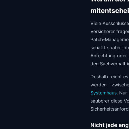
mitentsche
Viele Ausschlüss
Versicherer frage
Patch-Management
schafft später Int
Anfechtung oder L
den Sachverhalt i
Deshalb reicht es
werden – zwische
Systemhaus
. Nur
sauberer diese Vo
Sicherheitsanfor
Nicht jede eng