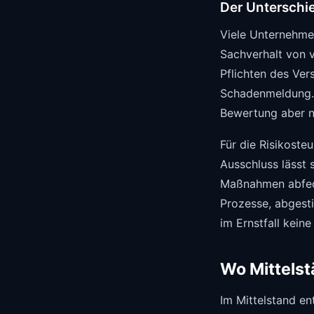
Der Unterschi
Viele Unternehme
Sachverhalt von v
Pflichten des Ve
Schadenmeldung. D
Bewertung aber n
Für die Risikoste
Ausschluss lässt 
Maßnahmen abfede
Prozesse, abgest
im Ernstfall kein
Wo Mittelst
Im Mittelstand en