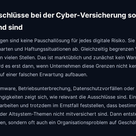
chlüsse bei der Cyber-Versicherung so
nd sind
en sind keine Pauschallösung für jedes digitale Risiko. Sie
narten und Haftungssituationen ab. Gleichzeitig begrenzen 
an vielen Stellen. Das ist marktüblich und zunächst kein War
rd es erst dann, wenn Unternehmen diese Grenzen nicht ke
uf einer falschen Erwartung aufbauen.
mware, Betriebsunterbrechung, Datenschutzvorfällen oder
ngigkeiten zeigt sich, wie relevant die Ausschlüsse sind. Ei
arbeiten und trotzdem im Ernstfall feststellen, dass besti
der Altsystem-Themen nicht mitversichert sind. Dann entste
den, sondern oft auch ein Organisationsproblem auf Geschä