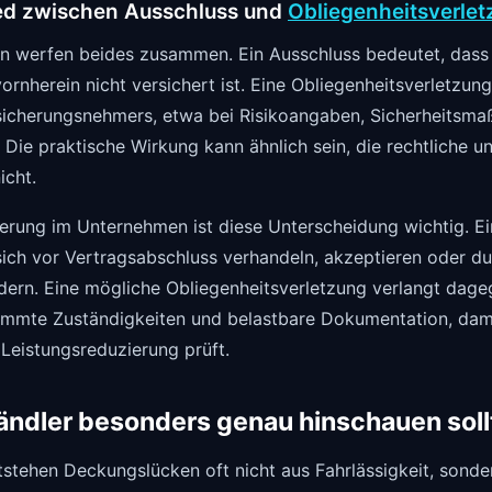
ed zwischen Ausschluss und
Obliegenheitsverle
n werfen beides zusammen. Ein Ausschluss bedeutet, dass
ornherein nicht versichert ist. Eine Obliegenheitsverletzun
rsicherungsnehmers, etwa bei Risikoangaben, Sicherheitsm
ie praktische Wirkung kann ähnlich sein, die rechtliche u
icht.
uerung im Unternehmen ist diese Unterscheidung wichtig. Ei
sich vor Vertragsabschluss verhandeln, akzeptieren oder d
rn. Eine mögliche Obliegenheitsverletzung verlangt dage
immte Zuständigkeiten und belastbare Dokumentation, dami
e Leistungsreduzierung prüft.
ändler besonders genau hinschauen soll
tstehen Deckungslücken oft nicht aus Fahrlässigkeit, sonde