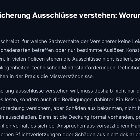
icherung Ausschlüsse verstehen: Worum
schreibt, für welche Sachverhalte der Versicherer keine Lei
chadenarten betreffen oder nur bestimmte Auslöser, Konst
n. In vielen Policen stehen die Ausschlüsse nicht isoliert, 
iegenheiten, technischen Mindestanforderungen, Definition
hen in der Praxis die Missverständnisse.
erung ausschlüsse verstehen will, muss deshalb nicht nur d
s lesen, sondern auch die Bedingungen dahinter. Ein Beispie
erbrechung versichern, aber Schäden aus bekannten, nicht
n ausschließen. Dann ist die Deckung formal vorhanden, p
nlich verhält es sich bei Ansprüchen aus vorsätzlichem Han
nternen Pflichtverletzungen oder Schäden aus nicht deklarie