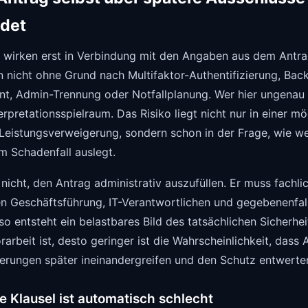
idet
e wirken erst in Verbindung mit den Angaben aus dem Antr
n nicht ohne Grund nach Multifaktor-Authentifizierung, Ba
, Admin-Trennung oder Notfallplanung. Wer hier ungenau 
erpretationsspielraum. Das Risiko liegt nicht nur in einer m
eistungsverweigerung, sondern schon in der Frage, wie wei
m Schadenfall auslegt.
 nicht, den Antrag administrativ auszufüllen. Er muss fachl
n Geschäftsführung, IT-Verantwortlichen und gegebenenfa
 so entsteht ein belastbares Bild des tatsächlichen Sicherhe
rarbeit ist, desto geringer ist die Wahrscheinlichkeit, dass
derungen später ineinandergreifen und den Schutz entwerte
e Klausel ist automatisch schlecht