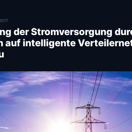
2017
ng der Stromversorgung dur
 auf intelligente Verteilerne
u