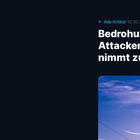
← Alle Artikel
10.10.
Bedrohu
Attacken
nimmt z