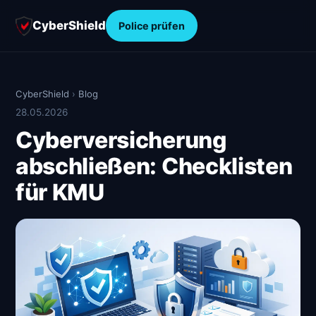
CyberShield
Police prüfen
CyberShield
›
Blog
28.05.2026
Cyberversicherung
abschließen: Checklisten
für KMU