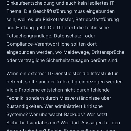
Einkaufsentscheidung und auch kein isoliertes IT-
Thema. Die Geschäftsführung muss eingebunden
sein, weil es um Risikotransfer, Betriebsfortführung
und Haftung geht. Die IT liefert die technische
Tatsachengrundlage. Datenschutz- oder
Compliance-Verantwortliche sollten dort
eingebunden werden, wo Meldewege, Drittansprüche
oder vertragliche Sicherheitszusagen berührt sind.
Wenn ein externer IT-Dienstleister die Infrastruktur
betreut, sollte auch er frühzeitig einbezogen werden.
Viele Probleme entstehen nicht durch fehlende
Technik, sondern durch Missverständnisse über
Zuständigkeiten. Wer administriert kritische
Systeme? Wer überwacht Backups? Wer setzt
Sicherheitsupdates um? Wer darf Aussagen für den
Antrag freigeben? Solche Fragen sollten vor dem