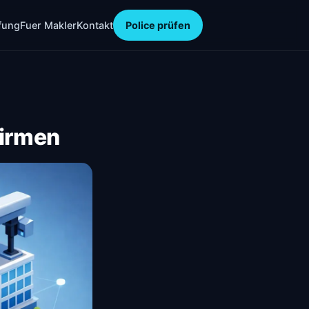
fung
Fuer Makler
Kontakt
Police prüfen
Firmen