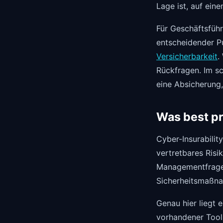
Lage ist, auf eine
Für Geschäftsführ
entscheidender Pu
Versicherbarkeit
.
Rückfragen. Im sc
eine Absicherung, 
Was best pr
Cyber-Insurabilit
vertretbares Risi
Managementfrage.
Sicherheitsmaßna
Genau hier liegt 
vorhandener Tools