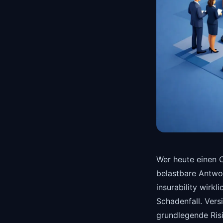
Wer heute einen C
belastbare Antwo
insurability wirk
Schadenfall. Vers
grundlegende Risi