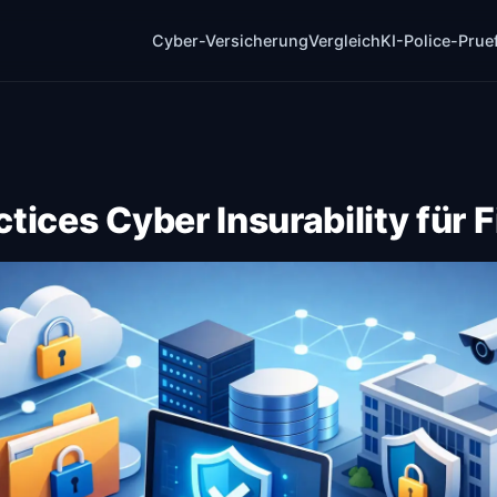
Cyber-Versicherung
Vergleich
KI-Police-Prue
ctices Cyber Insurability für 