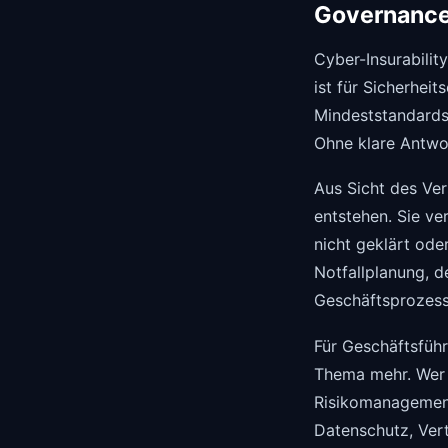
Governance
Cyber-Insurabilit
ist für Sicherhei
Mindeststandards 
Ohne klare Antwor
Aus Sicht des Ver
entstehen. Sie ve
nicht geklärt ode
Notfallplanung, d
Geschäftsprozesse
Für Geschäftsführ
Thema mehr. Wer 
Risikomanagement
Datenschutz, Ver