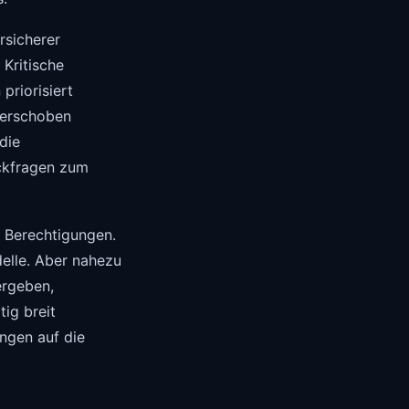
ersicherer
 Kritische
priorisiert
verschoben
die
ückfragen zum
 Berechtigungen.
elle. Aber nahezu
ergeben,
ig breit
ungen auf die