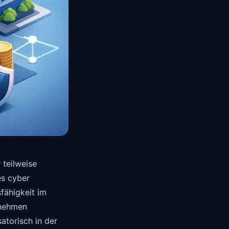
 teilweise
es cyber
sfähigkeit im
rnehmen
atorisch in der