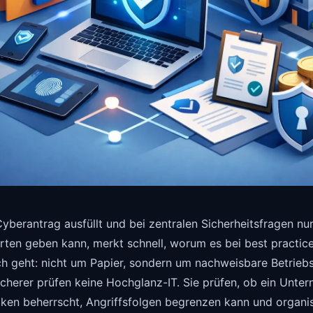
yberantrag ausfüllt und bei zentralen Sicherheitsfragen nur
rten geben kann, merkt schnell, worum es bei best practic
lich geht: nicht um Papier, sondern um nachweisbare Betrieb
icherer prüfen keine Hochglanz-IT. Sie prüfen, ob ein Unte
ken beherrscht, Angriffsfolgen begrenzen kann und organis