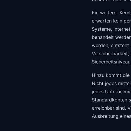
Ein weiterer Kern
erwarten kein per
Systeme, internet
behandelt werden
werden, entsteht 
Versicherbarkeit,
Sicherheitsniveau
Hinzu kommt die 
Nicht jedes mitt
jedes Unternehmen
Standardkonten sa
erreichbar sind. 
Ausbreitung eines