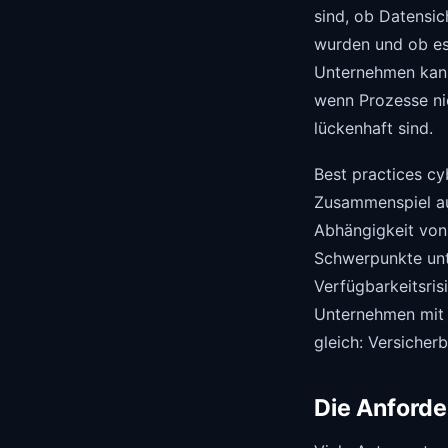
sind, ob Datensic
wurden und ob es 
Unternehmen kann
wenn Prozesse ni
lückenhaft sind.
Best practices cyb
Zusammenspiel au
Abhängigkeit von
Schwerpunkte unte
Verfügbarkeitsris
Unternehmen mit 
gleich: Versicher
Die Anforde