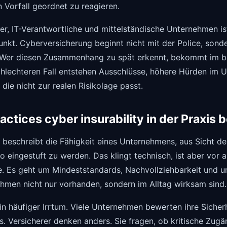
n Vorfall geordnet zu reagieren.
er, IT-Verantwortliche und mittelständische Unternehmen is
nkt. Cyberversicherung beginnt nicht mit der Police, sond
 Wer diesen Zusammenhang zu spät erkennt, bekommt im be
hlechteren Fall entstehen Ausschlüsse, höhere Hürden im 
die nicht zur realen Risikolage passt.
actices cyber insurability in der Praxis
y beschreibt die Fähigkeit eines Unternehmens, aus Sicht de
ko eingestuft zu werden. Das klingt technisch, ist aber vor a
 Es geht um Mindeststandards, Nachvollziehbarkeit und u
hmen nicht nur vorhanden, sondern im Alltag wirksam sind.
ein häufiger Irrtum. Viele Unternehmen bewerten ihre Siche
. Versicherer denken anders. Sie fragen, ob kritische Zug