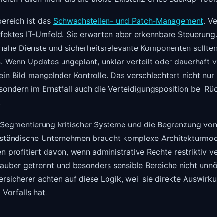
bereich ist das
Schwachstellen- und Patch-Management
. V
fektes IT-Umfeld. Sie erwarten aber erkennbare Steuerung.
nahe Dienste und sicherheitsrelevante Komponenten sollten 
. Wenn Updates ungeplant, unklar verteilt oder dauerhaft 
ein Bild mangelnder Kontrolle. Das verschlechtert nicht nur 
 sondern im Ernstfall auch die Verteidigungsposition bei R
.
Segmentierung kritischer Systeme und die Begrenzung von
elständische Unternehmen braucht komplexe Architekturmod
 profitiert davon, wenn administrative Rechte restriktiv v
uber getrennt und besonders sensible Bereiche nicht unnöt
Versicherer achten auf diese Logik, weil sie direkte Auswirk
 Vorfalls hat.