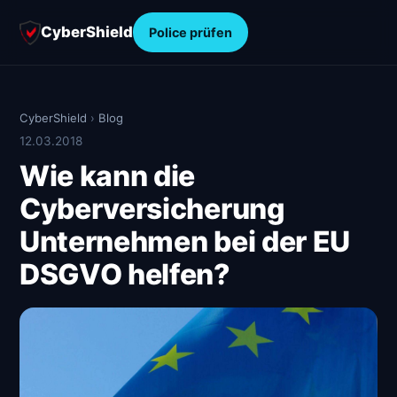
CyberShield
Police prüfen
CyberShield
›
Blog
12.03.2018
Wie kann die
Cyberversicherung
Unternehmen bei der EU
DSGVO helfen?