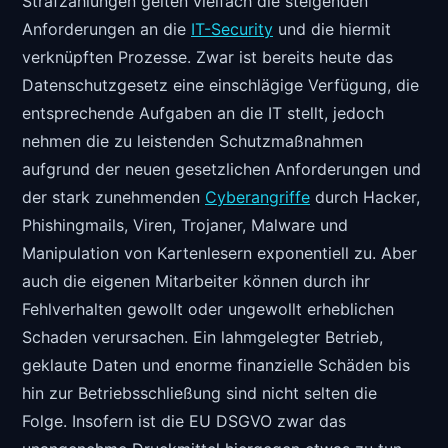
Strafzahlungen gelten vielfach die steigenden
Anforderungen an die
IT-Security
und die hiermit
verknüpften Prozesse. Zwar ist bereits heute das
Datenschutzgesetz eine einschlägige Verfügung, die
entsprechende Aufgaben an die IT stellt, jedoch
nehmen die zu leistenden Schutzmaßnahmen
aufgrund der neuen gesetzlichen Anforderungen und
der stark zunehmenden
Cyberangriffe
durch Hacker,
Phishingmails, Viren, Trojaner, Malware und
Manipulation von Kartenlesern exponentiell zu. Aber
auch die eigenen Mitarbeiter können durch ihr
Fehlverhalten gewollt oder ungewollt erheblichen
Schaden verursachen. Ein lahmgelegter Betrieb,
geklaute Daten und enorme finanzielle Schäden bis
hin zur Betriebsschließung sind nicht selten die
Folge. Insofern ist die EU DSGVO zwar das