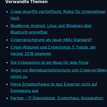
Verwandte Themen
Cyber-Angriffe verfünffacht: Risiko für Unternehmen
hoch
BlueBorne: Android, Linux und Windows über
Bluetooth angreifbar
Cyberversicherung als neuer KMU-Standard?
Cyber-Attacken und Cyberpolice: 5 Trends, die
Hacker 2018 bewegen
Die Cyberpolice ist ein Muss für jede Firma
Angst vor Betriebsunterbrechung und Cybervorfällen
nimmt zu
Petya Schadsoftware ist laut Experten nicht auf
Erpressung aus
Partner – IT-Dienstleister, Systemhaus, Kooperation