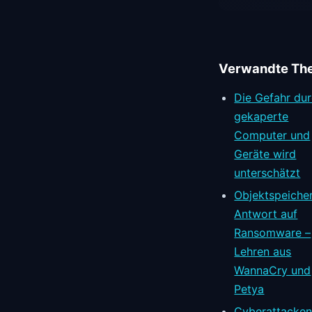
Verwandte Th
Die Gefahr du
gekaperte
Computer und
Geräte wird
unterschätzt
Objektspeicher
Antwort auf
Ransomware –
Lehren aus
WannaCry und
Petya
Cyberattacken