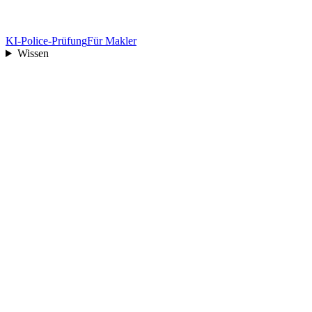
KI-Police-Prüfung
Für Makler
Wissen