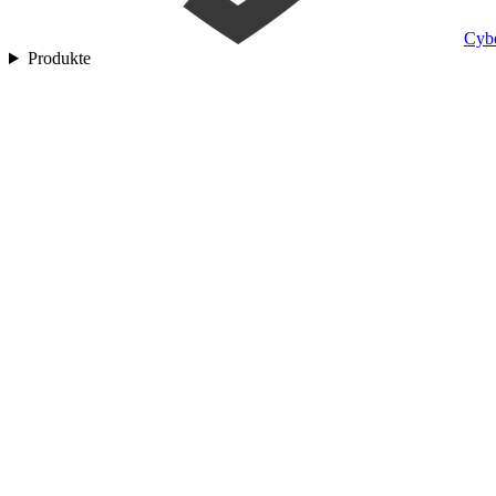
Cyb
Produkte