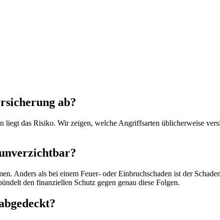
ersicherung ab?
 liegt das Risiko. Wir zeigen, welche Angriffsarten üblicherweise ver
 unverzichtbar?
en. Anders als bei einem Feuer- oder Einbruchschaden ist der Schaden h
ündelt den finanziellen Schutz gegen genau diese Folgen.
 abgedeckt?