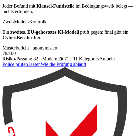
Jeder Befund mit
Klausel-Fundstelle
im Bedingungswerk belegt —
nichts erfunden.
Zwei-Modell-Kontrolle
Ein
zweites, EU-gehostetes KI-Modell
prüft gegen; final gibt ein
Cyber-Berater
frei.
Musterbericht · anonymisiert
78
/100
Risiko-Passung 82 · Modernität 71 · 11 Kategorie-Ampeln
Police prüfen lassen
Wie die Prüfung abläuft