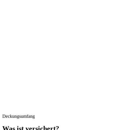
Deckungsumfang
Was ist versichert?