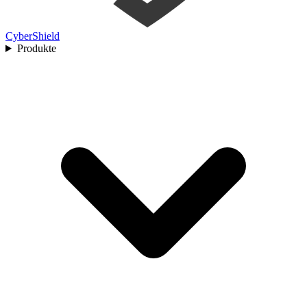
Cyber
Shield
Produkte