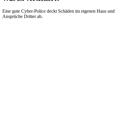
Eine gute Cyber-Police deckt Schäden im eigenen Haus und
Ansprüche Dritter ab.
✓
✓
✓
✓
✓
✓
✓
✓
✓
✓
✓