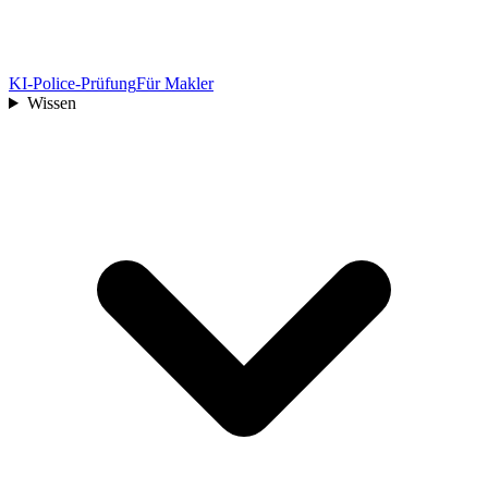
KI-Police-Prüfung
Für Makler
Wissen